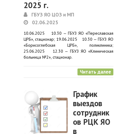
2025 г.
ГБУЗ ЯО ЦОЗ и МП
02.06.2025
10.06.2025 10.30 — ГБУЗ ЯО «Переславская
ЦРБ», стационар; 19.06.2025 10.30 — ГБУЗ ЯО
«Борисоглебская ЦРБ», поликлиника;
25.06.2025 12.30 — ГБУЗ ЯО «Клиническая
больница №2», стационар.
Читать далее
График
выездов
сотрудник
ов РЦК ЯО
в