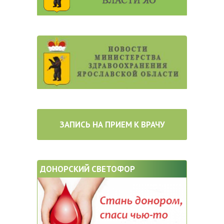
ЗАПИСЬ НА ПРИЕМ К ВРАЧУ
ДОНОРСКИЙ СВЕТОФОР