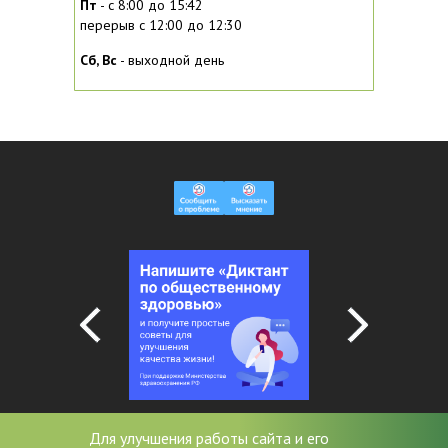
Пт
- с 8:00 до 15:42
перерыв с 12:00 до 12:30
Сб, Вc
- выходной день
Для улучшения работы сайта и его