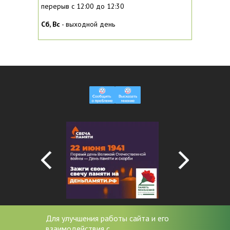
перерыв с 12:00 до 12:30
Сб, Вc
- выходной день
Для улучшения работы сайта и его
взаимодействия с