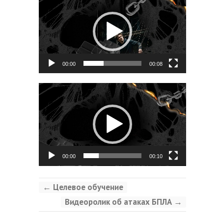
00:00
00:08
Видеоплеер
00:00
00:10
←
Целевое обучение
Видеоролик об атаках БПЛА
→