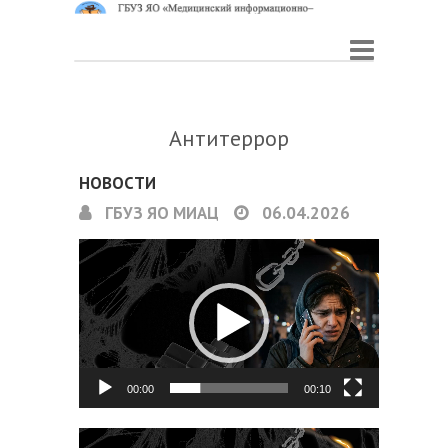
Антитеррор
НОВОСТИ
ГБУЗ ЯО МИАЦ
06.04.2026
Видеоплеер
00:00
00:10
Видеоплеер