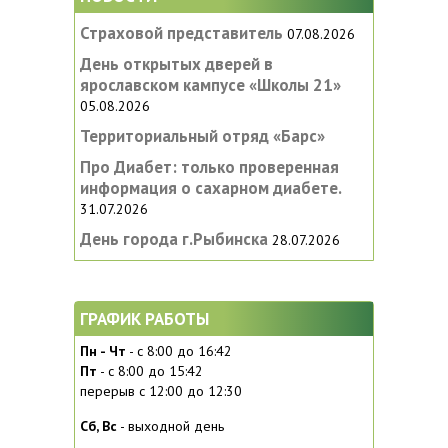
Страховой представитель
07.08.2026
День открытых дверей в
ярославском кампусе «‎Школы 21»
05.08.2026
Территориальный отряд «Барс»
Про Диабет: только проверенная
информация о сахарном диабете.
31.07.2026
День города г.Рыбинска
28.07.2026
ГРАФИК РАБОТЫ
Пн - Чт
- с 8:00 до 16:42
Пт
- с 8:00 до 15:42
перерыв с 12:00 до 12:30
Сб, Вc
- выходной день