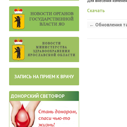
Для внесения изменени
Скачать
←
Обновления та
ЗАПИСЬ НА ПРИЕМ К ВРАЧУ
ДОНОРСКИЙ СВЕТОФОР