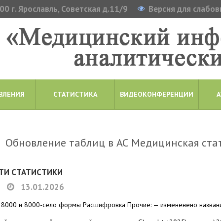
0 г. Ярославль, Советская д.11/9
Версия для слабо
ВЛЕНИЯ
СТАТИСТИКА
ВИДЕОКОНФЕРЕНЦИИ
А
Обновление таблиц в АС Медицинская стати
ТИ СТАТИСТИКИ
13.01.2026
 8000 и 8000-село формы Расшифровка Прочие: — измененено назван