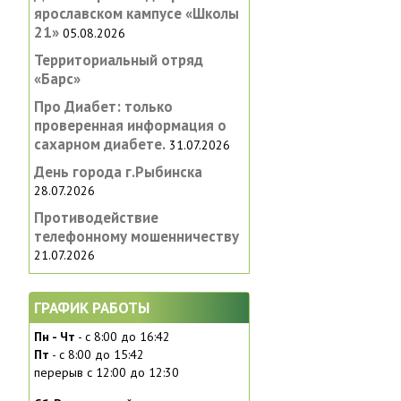
ярославском кампусе «‎Школы
21»
05.08.2026
Территориальный отряд
«Барс»
Про Диабет: только
проверенная информация о
сахарном диабете.
31.07.2026
День города г.Рыбинска
28.07.2026
Противодействие
телефонному мошенничеству
21.07.2026
ГРАФИК РАБОТЫ
Пн - Чт
- с 8:00 до 16:42
Пт
- с 8:00 до 15:42
перерыв с 12:00 до 12:30