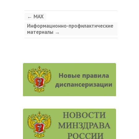
←
MAX
Информационно-профилактические
материалы
→