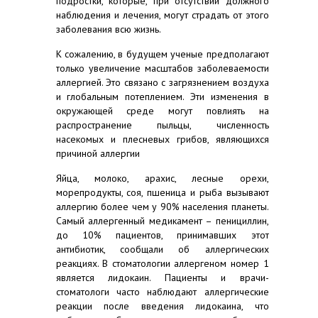
подростки, которые, при отсутствии должного
наблюдения и лечения, могут страдать от этого
заболевания всю жизнь.
К сожалению, в будущем ученые предполагают
только увеличение масштабов заболеваемости
аллергией. Это связано с загрязнением воздуха
и глобальным потеплением. Эти изменения в
окружающей среде могут повлиять на
распространение пыльцы, численность
насекомых и плесневых грибов, являющихся
причиной аллергии
Яйца, молоко, арахис, лесные орехи,
морепродукты, соя, пшеница и рыба вызывают
аллергию более чем у 90% населения планеты.
Самый аллергенный медикамент – пенициллин,
до 10% пациентов, принимавших этот
антибиотик, сообщали об аллергических
реакциях. В стоматологии аллергеном номер 1
является лидокаин. Пациенты и врачи-
стоматологи часто наблюдают аллергические
реакции после введения лидокаина, что