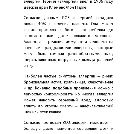
аллергии. Термин «аллергия» ввел в 1906 году
детский врач Клеменс Фон Пирке.
Согласно данным ВОЗ аллергией страдают
около 40% населения планеты. Она может
застать врасплох любого — от ребенка до
взрослого или даже пожилого человека.
Аллергия — реакция иммунитета человека на
внешние раздражители-аллергены, которые
могут быть самыми разнообразными: пыль,
шерсть животных, цитрусовые, пыльца растений
и т.д.
Наиболее частые симптомы аллергии — ринит,
бронхиальная астма, крапивница, слезотечение
и др. Конечно, подобные проявления можно с
легкостью контролировать, но иногда аллергия
может наносить серьезный вред здоровью
вплоть до угрозы смерти — анафилактический
шок или отек квинке.
Согласно прогнозам ВОЗ, аллергия молодеет —
большую долю пациентов составляют дети и