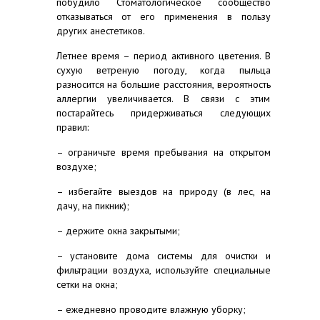
побудило Стоматологическое сообщество
отказываться от его применения в пользу
других анестетиков.
Летнее время – период активного цветения. B
сухую ветреную погоду, когда пыльца
разносится нa большие расстояния, вероятность
аллергии увеличивается. В связи с этим
постарайтесь придерживаться следующих
правил:
– ограничьте время пребывания на открытом
воздухе;
– избегайте выездов на природу (в лес, на
дачу, на пикник);
– держите окна закрытыми;
– установите дома системы для очистки и
фильтрации воздуха, используйте специальные
сетки на окна;
– ежедневно проводите влажную уборку;