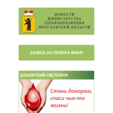
ЗАПИСЬ НА ПРИЕМ К ВРАЧУ
ДОНОРСКИЙ СВЕТОФОР