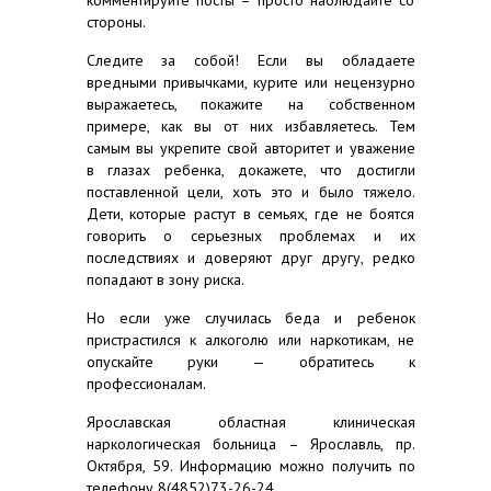
стороны.
Следите за собой! Если вы обладаете
вредными привычками, курите или нецензурно
выражаетесь, покажите на собственном
примере, как вы от них избавляетесь. Тем
самым вы укрепите свой авторитет и уважение
в глазах ребенка, докажете, что достигли
поставленной цели, хоть это и было тяжело.
Дети, которые растут в семьях, где не боятся
говорить о серьезных проблемах и их
последствиях и доверяют друг другу, редко
попадают в зону риска.
Но если уже случилась беда и ребенок
пристрастился к алкоголю или наркотикам, не
опускайте руки — обратитесь к
профессионалам.
Ярославская областная клиническая
наркологическая больница – Ярославль, пр.
Октября, 59. Информацию можно получить по
телефону 8(4852)73-26-24.