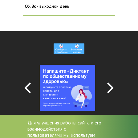
Сб, Вc
- выходной день
Для улучшения работы сайта и его
взаимодействия с
+7 (4852) 20-53-08
пользователями мы используем