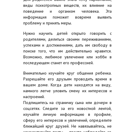
виды психотропных веществ, их влияние на
поведение и организм человека. Эта
информация поможет вовремя выявить
проблему и принять меры.
Нужно научить детей открыто говорить с
родителями, делиться своими переживаниями,
успехами и достижениями, дать им свободу в
поиске того, что им действительно нравится.
Возможно, любимое увлечение или хобби в
последующем станет его профессией.
Внимательно изучайте круг общения ребенка.
Разрешайте его друзьям проводить время в
вашем доме. Когда дети находятся на виду,
намного легче уловить смену их интересов и
настроений.
Подпишитесь на страничку сына или дочери в
соцсетях. Следите за его новостной лентой,
изучайте личную информацию в профиле,
сферу его интересов и увлечений, определите
ближайший круг друзей. Не навязывайтесь, не
комментируйте посты – просто наблюдайте со