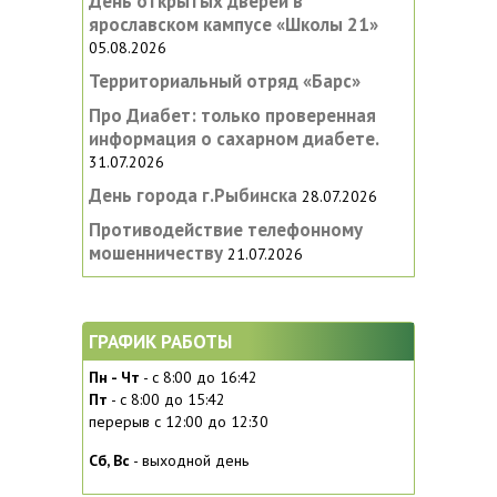
День открытых дверей в
ярославском кампусе «‎Школы 21»
05.08.2026
Территориальный отряд «Барс»
Про Диабет: только проверенная
информация о сахарном диабете.
31.07.2026
День города г.Рыбинска
28.07.2026
Противодействие телефонному
мошенничеству
21.07.2026
ГРАФИК РАБОТЫ
Пн - Чт
- с 8:00 до 16:42
Пт
- с 8:00 до 15:42
перерыв с 12:00 до 12:30
Сб, Вc
- выходной день