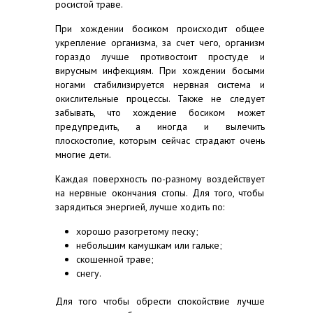
росистой траве.
При хождении босиком происходит общее
укрепление организма, за счет чего, организм
гораздо лучше противостоит простуде и
вирусным инфекциям. При хождении босыми
ногами стабилизируется нервная система и
окислительные процессы. Также не следует
забывать, что хождение босиком может
предупредить, а иногда и вылечить
плоскостопие, которым сейчас страдают очень
многие дети.
Каждая поверхность по-разному воздействует
на нервные окончания стопы. Для того, чтобы
зарядиться энергией, лучше ходить по:
хорошо разогретому песку;
небольшим камушкам или гальке;
скошенной траве;
снегу.
Для того чтобы обрести спокойствие лучше