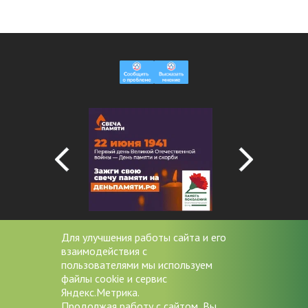
Для улучшения работы сайта и его
взаимодействия с
+7 (4852) 20-53-08
пользователями мы используем
файлы cookie и сервис
miac@zdrav76.ru
Яндекс.Метрика.
Продолжая работу с сайтом, Вы
150000 г. Ярославль, Советская