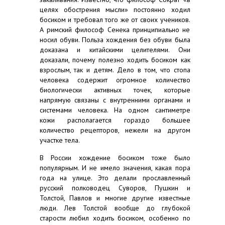
целях обострения мысли» постоянно ходил
босиком и требовал того же от своих учеников.
А римский философ Сенека принципиально не
носил обуви. Польза хождения без обуви была
доказана и китайскими целителями. Они
доказали, почему полезно ходить босиком как
взрослым, так и детям. Дело в том, что стопа
человека содержит огромное количество
биологически активных точек, которые
напрямую связаны с внутренними органами и
системами человека. На одном сантиметре
кожи располагается гораздо большее
количество рецепторов, нежели на другом
участке тела.
В России хождение босиком тоже было
популярным. И не имело значения, какая пора
года на улице. Это делали прославленный
русский полководец Суворов, Пушкин и
Толстой, Павлов и многие другие известные
люди. Лев Толстой вообще до глубокой
старости любил ходить босиком, особенно по