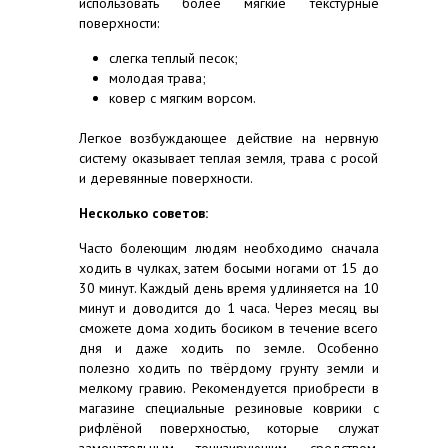
использовать более мягкие текстурные
поверхности:
слегка теплый песок;
молодая трава;
ковер с мягким ворсом.
Легкое возбуждающее действие на нервную
систему оказывает теплая земля, трава с росой
и деревянные поверхности.
Несколько советов:
Часто болеющим людям необходимо сначала
ходить в чулках, затем босыми ногами от 15 до
30 минут. Каждый день время удлиняется на 10
минут и доводится до 1 часа. Через месяц вы
сможете дома ходить босиком в течение всего
дня и даже ходить по земле. Особенно
полезно ходить по твёрдому грунту земли и
мелкому гравию. Рекомендуется приобрести в
магазине специальные резиновые коврики с
рифлёной поверхностью, которые служат
замечательным тонизирующим средством.