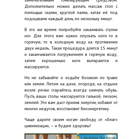
Дополнительно можно делать массаж стоп с
помощью скалки, круглой палки, катая её под
подошвами каждый день по нескольку минут.
В это же время попробуйте закаливать ступни
ног. Для этого вам нужно опускать ноги то в
горячую, то в холодную воду на протяжении
двух недель. Такая процедура длится 15 минут
и заканчивается погружением в горячую воду,
затем хорошенько ноги вытираются и
массируются.
Но не забывайте о ходьбе босиком по траве
или земле. Летом на даче, огороде, на отдыхе
возле речки старайтесь всегда снимать обувь.
Пусть ваши стопы массируются галькой, песком,
землей. Это вам даст прилив энергии, избавит от
многих недугов, восстановит биоэнергетику.
Чаще дарите своим ногам свободу от «благ»
цивилизации, — и будьте здоровы!