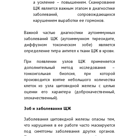
а усиление – повышением. Сканирование
ЩЖ является важным этапом в диагностике
заболеваний, сопровождающихся
нарушением выработки ее гормонов.
Важной частью диагностики аутоиммунных
заболеваний ЩЖ (аутоиммунном тиреоидите,
диффузном токсическом зобе) является
определение титра антител к ткани ЩЖ в крови.
При появлении узлов ЩЖ применяется
дополнительный метод исследования –
тонкоигольная биопсия, при которой
производится взятие небольшого количества
клеток из узла щитовидной железы с целью
оценки его характера (доброкачественный,
злокачественный).
Зоб и заболевания ЩЖ
Заболевания щитовидной железы опасны тем,
что нарушения в ее работе часто маскируются
под симптомы заболевания других органов.