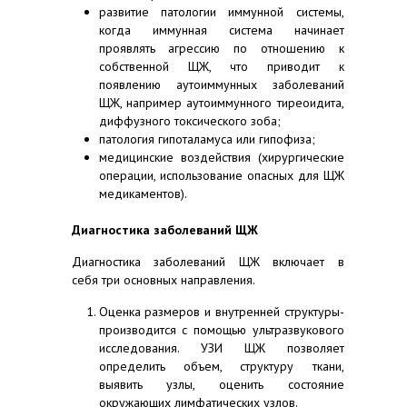
развитие патологии иммунной системы,
когда иммунная система начинает
проявлять агрессию по отношению к
собственной ЩЖ, что приводит к
появлению аутоиммунных заболеваний
ЩЖ, например аутоиммунного тиреоидита,
диффузного токсического зоба;
патология гипоталамуса или гипофиза;
медицинские воздействия (хирургические
операции, использование опасных для ЩЖ
медикаментов).
Диагностика заболеваний ЩЖ
Диагностика заболеваний ЩЖ включает в
себя три основных направления.
Оценка размеров и внутренней структуры-
производится с помощью ультразвукового
исследования. УЗИ ЩЖ позволяет
определить объем, структуру ткани,
выявить узлы, оценить состояние
окружающих лимфатических узлов.