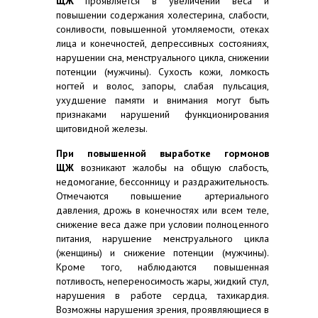
ЩЖ
проявляется в увеличении веса и
повышении содержания холестерина, слабости,
сонливости, повышенной утомляемости, отеках
лица и конечностей, депрессивных состояниях,
нарушении сна, менструального цикла, снижении
потенции (мужчины). Сухость кожи, ломкость
ногтей и волос, запоры, слабая пульсация,
ухудшение памяти и внимания могут быть
признаками нарушений функционирования
щитовидной железы.
При повышенной выработке гормонов
ЩЖ
возникают жалобы на общую слабость,
недомогание, бессонницу и раздражительность.
Отмечаются повышение артериального
давления, дрожь в конечностях или всем теле,
снижение веса даже при условии полноценного
питания, нарушение менструального цикла
(женщины) и снижение потенции (мужчины).
Кроме того, наблюдаются повышенная
потливость, непереносимость жары, жидкий стул,
нарушения в работе сердца, тахикардия.
Возможны нарушения зрения, проявляющиеся в