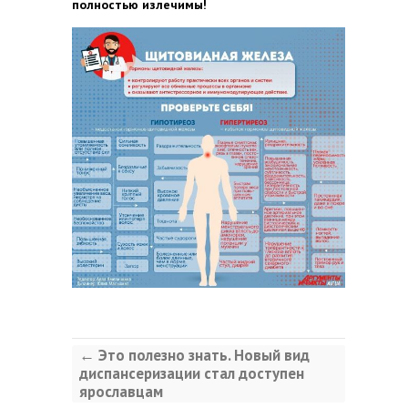
полностью излечимы!
←
Это полезно знать. Новый вид
диспансеризации стал доступен
ярославцам