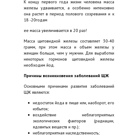
К концу первого года жизни человека масса
железы удваивается, а особенно интенсивно
она растет в период полового созревания и к
18 -20годам
ее масса увеличивается в 20 раз!
Масса щитовидной железы составляет 30-40
грамм, при этом масса и объем железы у
женщин больше, чем у мужчин. Для выработки
некоторых гормонов щитовидной железы
необходим йод.
Причины возникновения заболеваний ЩЖ
Основными причинами развития заболеваний
ЩЖ являются:
недостаток йода в пище или, наоборот, его
избыток;
воздействие неблагоприятных
экологических факторов (радиации,
ядовитых веществ и пр.);
неблагоприятная наследственность;