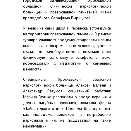
городской администрацией, Ярославской
областной клинической наркологической
больницей и православной гимназией имени
преподобного Серафима Вырицкого.
Ученики из семи школ г. Рыбинска встретились
на территории православной гимназии. В рамках
турнира учащиеся продемонстрировали навыки
выживания в экстремальных условиях, умение
оказать доврачебную помощь, показали свою
физическую подготовку в эстафете, а также
побеседовали с педагогами о семейных
ценностях.
Специалисты Ярославской областной
наркологической больницы Алексей Валеев и
Александр Разумов, социальный работник
Марина Глушко рассказали о вреде курения и
других пагубных привычек, показали фильм
«Тайна едкого дыма». Провели беседу о том,
как молодежь вовлекают в потребление
наркотиков и как не поддаваться на такие
манипуляции.