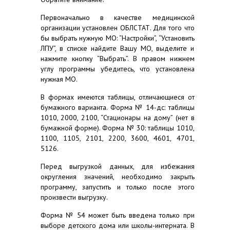
Первоначально в качестве медицинской
организации установлен ОБЛСТАТ. Для того что
бы выбрать нужную МО: “Настройки”, “Установить
ЛПУ”, в списке найдите Вашу МО, выделите и
нажмите кнопку “Выбрать”. В правом нижнем
углу программы убедитесь, что установлена
нужная МО.
В формах имеются таблицы, отличающиеся от
бумажного варианта. Форма № 14-дс: таблицы
1010, 2000, 2100, “Стационары на дому” (нет в
бумажной форме). Форма № 30: таблицы 1010,
1100, 1105, 2101, 2200, 3600, 4601, 4701,
5126.
Перед выгрузкой данных, для избежания
округления значений, необходимо закрыть
программу, запустить и только после этого
произвести выгрузку.
Форма № 54 может быть введена только при
выборе детского дома или школы-интерната. В