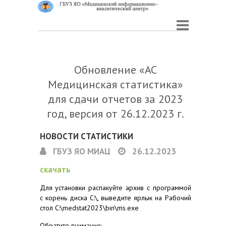
Обновление «АС
Медицинская статистика»
для сдачи отчетов за 2023
год, версия от 26.12.2023 г.
НОВОСТИ СТАТИСТИКИ
ГБУЗ ЯО МИАЦ
26.12.2023
скачать
Для установки распакуйте архив с программой
с корень диска C:\, выведите ярлык на Рабочий
стол C:\medstat2023\bin\ms.exe
Обратите внимание: