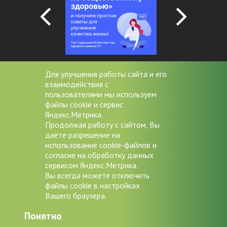
Для улучшения работы сайта и его
взаимодействия с
+7 (4852) 20-53-08
пользователями мы используем
файлы cookie и сервис
miac@zdrav76.ru
Яндекс.Метрика.
Продолжая работу с сайтом, Вы
150000 г. Ярославль, Советская
даёте разрешение на
д.11/9
использование cookie-файлов и
согласие на обработку данных
Версия для слабовидящих
сервисом Яндекс.Метрика.
Вы всегда можете отключить
файлы cookie в настройках
Вашего браузера.
Авторские права © 2026
ГБУЗ ЯО
Понятно
"Медицинский информационно-
аналитический центр"