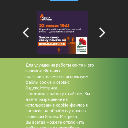
Для улучшения работы сайта и его
взаимодействия с
+7 (4852) 20-53-08
пользователями мы используем
файлы cookie и сервис
miac@zdrav76.ru
Яндекс.Метрика.
Продолжая работу с сайтом, Вы
150000 г. Ярославль, Советская
даёте разрешение на
д.11/9
использование cookie-файлов и
согласие на обработку данных
Версия для слабовидящих
сервисом Яндекс.Метрика.
Вы всегда можете отключить
файлы cookie в настройках