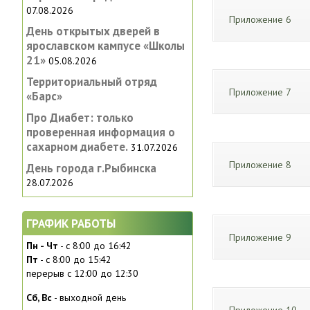
07.08.2026
Приложение 6
День открытых дверей в
ярославском кампусе «‎Школы
21»
05.08.2026
Территориальный отряд
Приложение 7
«Барс»
Про Диабет: только
проверенная информация о
сахарном диабете.
31.07.2026
Приложение 8
День города г.Рыбинска
28.07.2026
ГРАФИК РАБОТЫ
Приложение 9
Пн - Чт
- с 8:00 до 16:42
Пт
- с 8:00 до 15:42
перерыв с 12:00 до 12:30
Сб, Вc
- выходной день